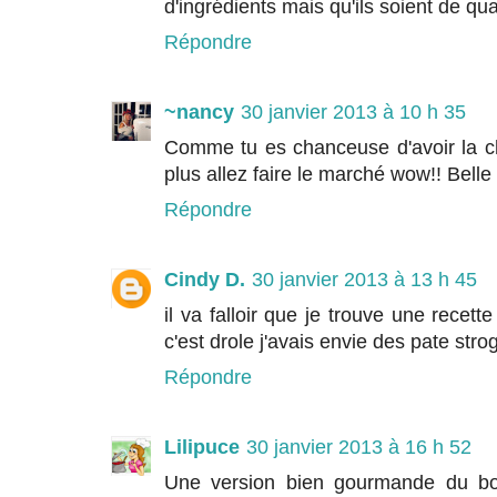
d'ingrédients mais qu'ils soient de qua
Répondre
~nancy
30 janvier 2013 à 10 h 35
Comme tu es chanceuse d'avoir la c
plus allez faire le marché wow!! Belle 
Répondre
Cindy D.
30 janvier 2013 à 13 h 45
il va falloir que je trouve une recett
c'est drole j'avais envie des pate stro
Répondre
Lilipuce
30 janvier 2013 à 16 h 52
Une version bien gourmande du bo