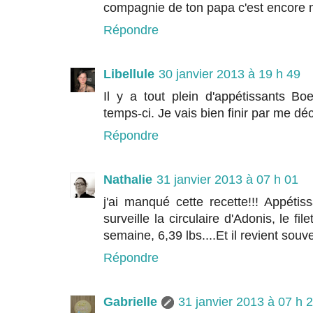
compagnie de ton papa c'est encore m
Répondre
Libellule
30 janvier 2013 à 19 h 49
Il y a tout plein d'appétissants Bo
temps-ci. Je vais bien finir par me déc
Répondre
Nathalie
31 janvier 2013 à 07 h 01
j'ai manqué cette recette!!! Appéti
surveille la circulaire d'Adonis, le fi
semaine, 6,39 lbs....Et il revient souve
Répondre
Gabrielle
31 janvier 2013 à 07 h 