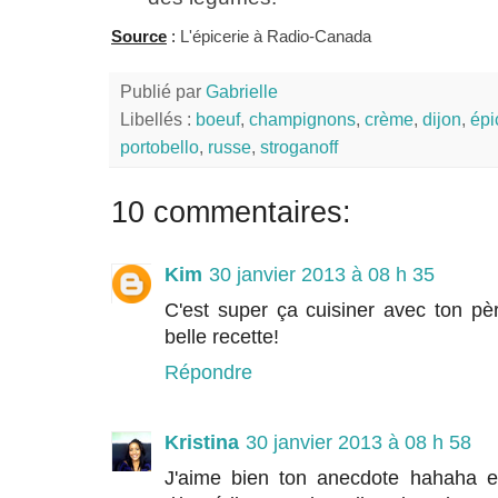
Source
:
L'épicerie à Radio-Canada
Publié par
Gabrielle
Libellés :
boeuf
,
champignons
,
crème
,
dijon
,
épi
portobello
,
russe
,
stroganoff
10 commentaires:
Kim
30 janvier 2013 à 08 h 35
C'est super ça cuisiner avec ton pèr
belle recette!
Répondre
Kristina
30 janvier 2013 à 08 h 58
J'aime bien ton anecdote hahaha e