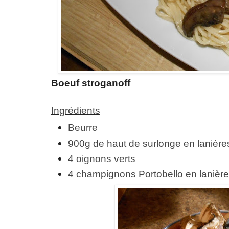
Boeuf stroganoff
Ingrédients
Beurre
900g de haut de surlonge en lanière
4 oignons verts
4 champignons Portobello en lanière